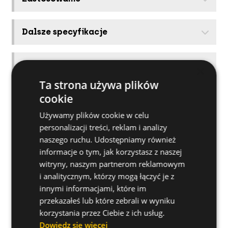
Dalsze specyfikacje
Materiały bazowe
×
Ta strona używa plików
cookie
Produkty powiązane
Używamy plików cookie w celu
personalizacji treści, reklam i analizy
Jak zainstalować
naszego ruchu. Udostępniamy również
informacje o tym, jak korzystasz z naszej
witryny, naszym partnerom reklamowym
i analitycznym, którzy mogą łączyć je z
innymi informacjami, które im
przekazałeś lub które zebrali w wyniku
korzystania przez Ciebie z ich usług.
Dowiedz się więcej