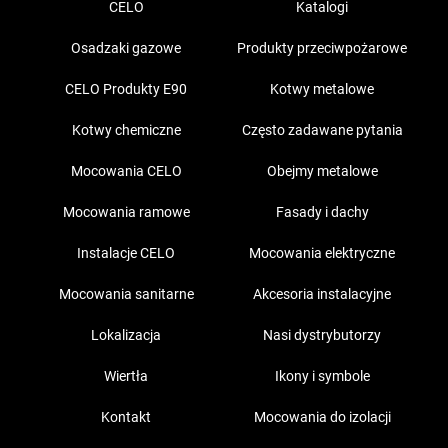
CELO
Katalogi
Osadzaki gazowe
Produkty przeciwpożarowe
CELO Produkty E90
Kotwy metalowe
Kotwy chemiczne
Często zadawane pytania
Mocowania CELO
Obejmy metalowe
Mocowania ramowe
Fasady i dachy
Instalacje CELO
Mocowania elektryczne
Mocowania sanitarne
Akcesoria instalacyjne
Lokalizacja
Nasi dystrybutorzy
Wiertła
Ikony i symbole
Kontakt
Mocowania do izolacji