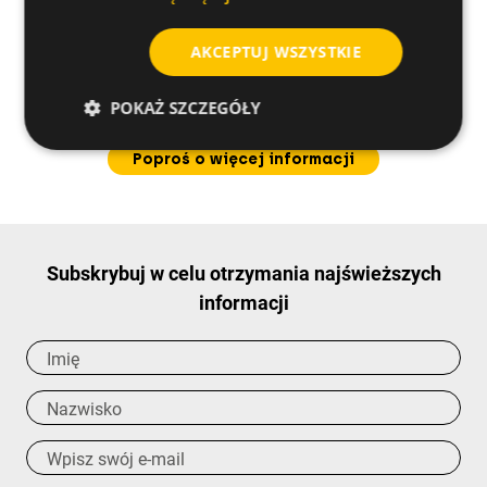
AKCEPTUJ WSZYSTKIE
Czy masz jakieś pytania
POKAŻ SZCZEGÓŁY
dotyczące tego produktu?
Poproś o więcej informacji
Subskrybuj w celu otrzymania najświeższych
informacji