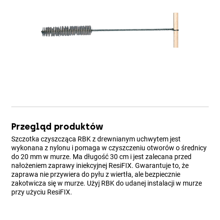
Przegląd produktów
Szczotka czyszcząca RBK z drewnianym uchwytem jest
wykonana z nylonu i pomaga w czyszczeniu otworów o średnicy
do 20 mm w murze. Ma długość 30 cm i jest zalecana przed
nałożeniem zaprawy iniekcyjnej ResiFIX. Gwarantuje to, że
zaprawa nie przywiera do pyłu z wiertła, ale bezpiecznie
zakotwicza się w murze. Użyj RBK do udanej instalacji w murze
przy użyciu ResiFIX.