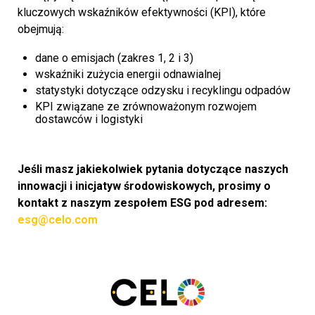
kluczowych wskaźników efektywności (KPI), które
obejmują:
dane o emisjach (zakres 1, 2 i 3)
wskaźniki zużycia energii odnawialnej
statystyki dotyczące odzysku i recyklingu odpadów
KPI związane ze zrównoważonym rozwojem
dostawców i logistyki
Jeśli masz jakiekolwiek pytania dotyczące naszych
innowacji i inicjatyw środowiskowych, prosimy o
kontakt z naszym zespołem ESG pod adresem:
esg@celo.com