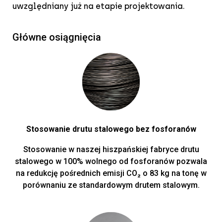
uwzględniany już na etapie projektowania.
Główne osiągnięcia
Stosowanie drutu stalowego bez fosforanów
Stosowanie w naszej hiszpańskiej fabryce drutu
stalowego w 100% wolnego od fosforanów pozwala
na redukcję pośrednich emisji CO₂ o 83 kg na tonę w
porównaniu ze standardowym drutem stalowym.