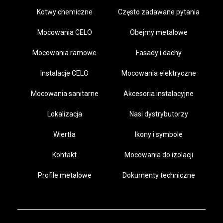
Kotwy chemiczne
Często zadawane pytania
Mocowania CELO
Obejmy metalowe
Mocowania ramowe
Fasady i dachy
Instalacje CELO
Mocowania elektryczne
Mocowania sanitarne
Akcesoria instalacyjne
Lokalizacja
Nasi dystrybutorzy
Wiertła
Ikony i symbole
Kontakt
Mocowania do izolacji
Profile metalowe
Dokumenty techniczne