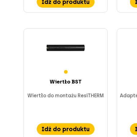
Idź do produktu
Wiertło BST
Wiertło do montażu ResiTHERM
Adapte
Idź do produktu