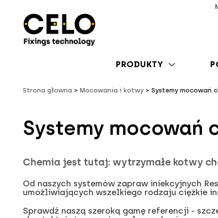
PRODUKTY
P
Strona głowna
Mocowania i kotwy
Systemy mocowań c
Systemy mocowań 
Chemia jest tutaj: wytrzymałe kotwy c
Od naszych systemów zapraw iniekcyjnych Resi
umożliwiających wszelkiego rodzaju ciężkie in
Sprawdź naszą szeroką gamę referencji - szc