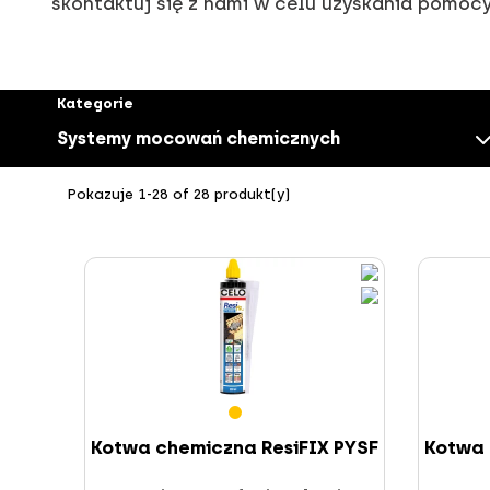
skontaktuj się z nami w celu uzyskania pomocy
Kategorie
Systemy mocowań chemicznych
Pokazuje 1-28 of 28 produkt(y)
Śruby / wkręty
Kotwa chemiczna ResiFIX PYSF
Kotwa 