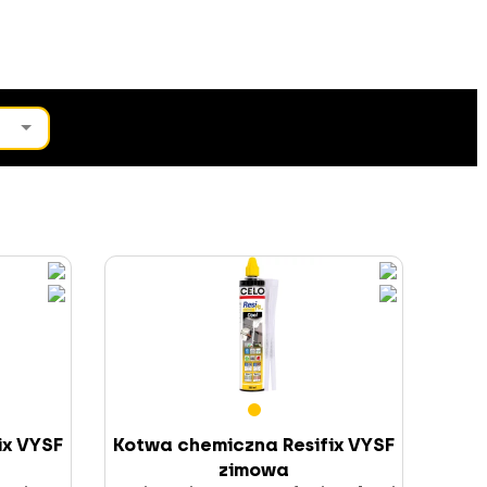
ix VYSF
Kotwa chemiczna Resifix VYSF
zimowa