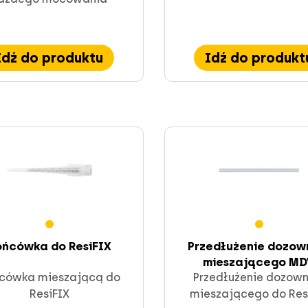
Idź do produktu
Idź do produkt
ońcówka do ResiFIX
Przedłużenie dozow
mieszającego MD
cówka mieszającą do
Przedłużenie dozown
ResiFIX
mieszającego do Res