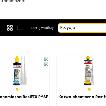
 technicznej.
Pozycja
Sortuj według:
chemiczna ResiFIX PYSF
Kotwa chemiczna Resif