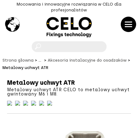
Mocowania i innowacyjne rozwiązania w CELO dla
profesjonalistów
F
Strona głowna
...
Akcesoria instalacyjne do osadzaków
Metalowy uchwyt ATR
Metalowy uchwyt ATR
Metalowy uchwyt ATR CELO to metalowy uchwyt
gwintowany M6 i M8.