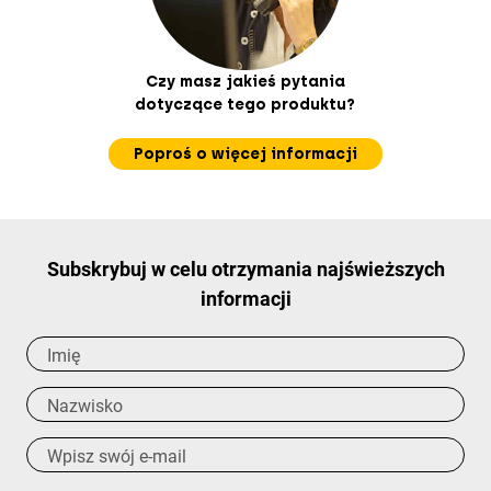
Czy masz jakieś pytania
dotyczące tego produktu?
Poproś o więcej informacji
Subskrybuj w celu otrzymania najświeższych
informacji