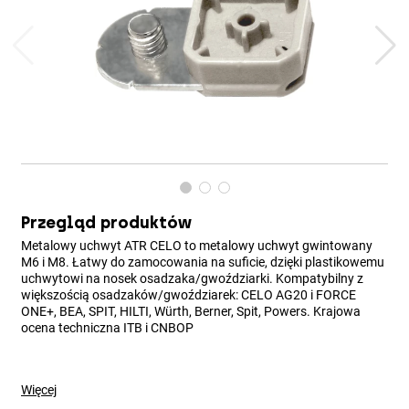
Przegląd produktów
Metalowy uchwyt ATR CELO to metalowy uchwyt gwintowany
M6 i M8. Łatwy do zamocowania na suficie, dzięki plastikowemu
uchwytowi na nosek osadzaka/gwoździarki. Kompatybilny z
większością osadzaków/gwoździarek: CELO AG20 i FORCE
ONE+, BEA, SPIT, HILTI, Würth, Berner, Spit, Powers. Krajowa
ocena techniczna ITB i CNBOP
Więcej