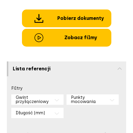
Pobierz dokumenty
Zobacz filmy
Lista referencji
Filtry
Gwint
Punkty
przyłączeniowy
mocowania
Długość (mm)