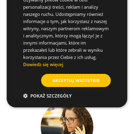
personalizacji treści, reklam i analizy
naszego ruchu. Udostępniamy również
Materiały bazowe
informacje o tym, jak korzystasz z naszej
witryny, naszym partnerom reklamowym
i analitycznym, którzy mogą łączyć je z
Produkty powiązane
innymi informacjami, które im
przekazałeś lub które zebrali w wyniku
Jak zainstalować
korzystania przez Ciebie z ich usług.
Dowiedz się więcej
Przydatne porady
AKCEPTUJ WSZYSTKIE
POKAŻ SZCZEGÓŁY