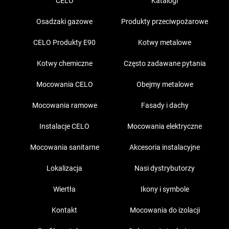
CELO
Katalogi
Osadzaki gazowe
Produkty przeciwpożarowe
CELO Produkty E90
Kotwy metalowe
Kotwy chemiczne
Często zadawane pytania
Mocowania CELO
Obejmy metalowe
Mocowania ramowe
Fasady i dachy
Instalacje CELO
Mocowania elektryczne
Mocowania sanitarne
Akcesoria instalacyjne
Lokalizacja
Nasi dystrybutorzy
Wiertła
Ikony i symbole
Kontakt
Mocowania do izolacji