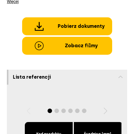
Więcej
Pobierz dokumenty
Zobacz filmy
Lista referencji