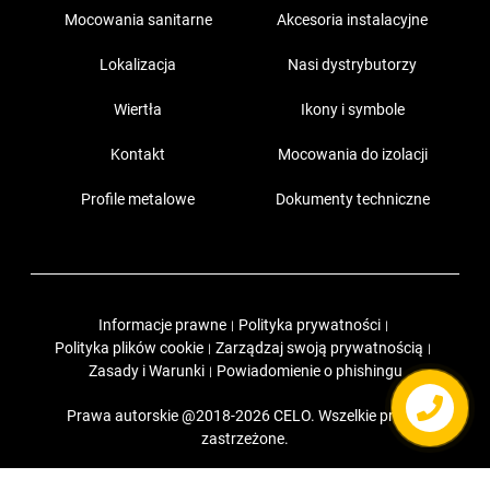
Mocowania sanitarne
Akcesoria instalacyjne
Lokalizacja
Nasi dystrybutorzy
Wiertła
Ikony i symbole
Kontakt
Mocowania do izolacji
Profile metalowe
Dokumenty techniczne
Informacje prawne
Polityka prywatności
|
|
Polityka plików cookie
Zarządzaj swoją prywatnością
|
|
Zasady i Warunki
Powiadomienie o phishingu
|
Prawa autorskie @2018-2026 CELO. Wszelkie prawa
zastrzeżone.