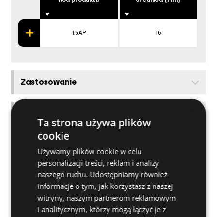
Kod produktu
Średnica (mm)
16AP
16
Zastosowanie
×
Materiały bazowe
Ta strona używa plików
cookie
Produkty powiązane
Używamy plików cookie w celu
personalizacji treści, reklam i analizy
naszego ruchu. Udostępniamy również
Jak zainstalować
informacje o tym, jak korzystasz z naszej
witryny, naszym partnerom reklamowym
Przydatne porady
i analitycznym, którzy mogą łączyć je z