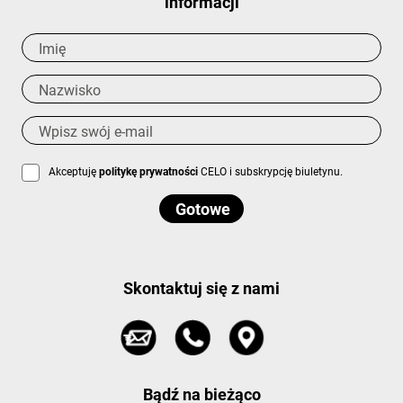
informacji
Akceptuję
politykę prywatności
CELO i subskrypcję biuletynu.
Skontaktuj się z nami
Bądź na bieżąco