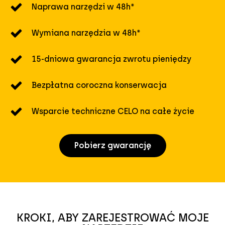
Naprawa narzędzi w 48h*
Wymiana narzędzia w 48h*
15-dniowa gwarancja zwrotu pieniędzy
Bezpłatna coroczna konserwacja
Wsparcie techniczne CELO na całe życie
Pobierz gwarancję
KROKI, ABY ZAREJESTROWAĆ MOJE