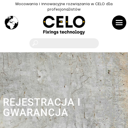
Mocowania i innowacyjne rozwiązania w CELO dla
profesjonalistów
F
REJESTRACJA I
GWARANCJA