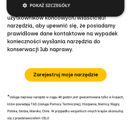
POKAŻ SZCZEGÓŁY
Formularz powinien zostać wypełniony przez
użytkowników końcowych/właścicieli
narzędzia, aby upewnić się, że posiadamy
prawidłowe dane kontaktowe na wypadek
konieczności wysłania narzędzia do
konserwacji lub naprawy.
Zarejestruj moje narzędzie
*
Usługa naprawy narzędzi w ciągu 48 godzin jest gwarantowana tylko w krajach,
które posiadają TAS (Usługa Pomocy Technicznej); Hiszpania, Niemcy, Węgry,
Polska, Serbia, Maroko, Chile. W przypadku wszystkich innych krajów skonsultuj
się z przedstawicielem CELO