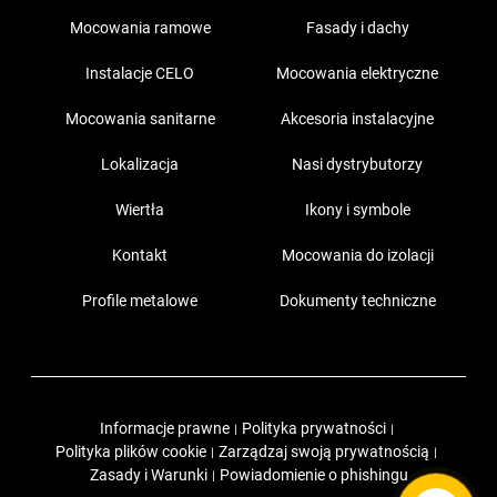
Mocowania ramowe
Fasady i dachy
Instalacje CELO
Mocowania elektryczne
Mocowania sanitarne
Akcesoria instalacyjne
Lokalizacja
Nasi dystrybutorzy
Wiertła
Ikony i symbole
Kontakt
Mocowania do izolacji
Profile metalowe
Dokumenty techniczne
Informacje prawne
Polityka prywatności
|
|
Polityka plików cookie
Zarządzaj swoją prywatnością
|
|
Zasady i Warunki
Powiadomienie o phishingu
|