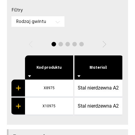
Filtry
Rodzaj gwintu
Kod produktu
Materiał
Stal nierdzewna A2
X8975
Stal nierdzewna A2
X10975