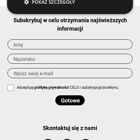
POKAŻ SZCZEGÓŁY
Subskrybuj w celu otrzymania najświeższych
informacji
Akceptuję
politykę prywatności
CELO i subskrypcję biuletynu.
Skontaktuj się z nami