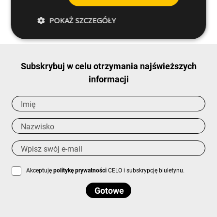
Poproś o więcej informacji
POKAŻ SZCZEGÓŁY
Subskrybuj w celu otrzymania najświeższych
informacji
Akceptuję
politykę prywatności
CELO i subskrypcję biuletynu.