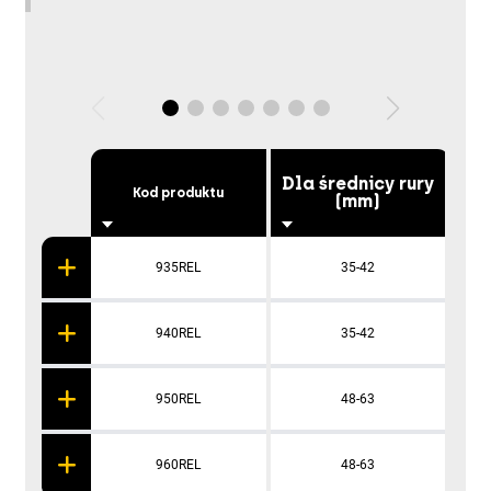
Dla średnicy rury
Kod produktu
(mm)
935REL
35-42
940REL
35-42
950REL
48-63
960REL
48-63