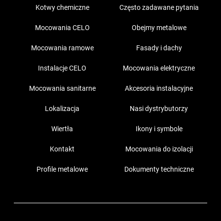
Kotwy chemiczne
Często zadawane pytania
Mocowania CELO
Obejmy metalowe
Mocowania ramowe
Fasady i dachy
Instalacje CELO
Mocowania elektryczne
Mocowania sanitarne
Akcesoria instalacyjne
Lokalizacja
Nasi dystrybutorzy
Wiertła
Ikony i symbole
Kontakt
Mocowania do izolacji
Profile metalowe
Dokumenty techniczne