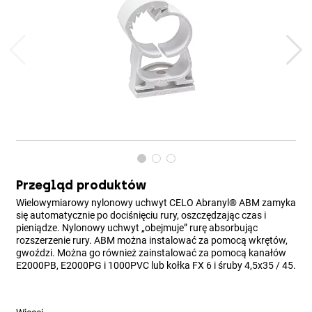
Przegląd produktów
Wielowymiarowy nylonowy uchwyt CELO Abranyl® ABM zamyka
się automatycznie po dociśnięciu rury, oszczędzając czas i
pieniądze. Nylonowy uchwyt „obejmuje” rurę absorbując
rozszerzenie rury. ABM można instalować za pomocą wkrętów,
gwoździ. Można go również zainstalować za pomocą kanałów
E2000PB, E2000PG i 1000PVC lub kołka FX 6 i śruby 4,5x35 / 45.