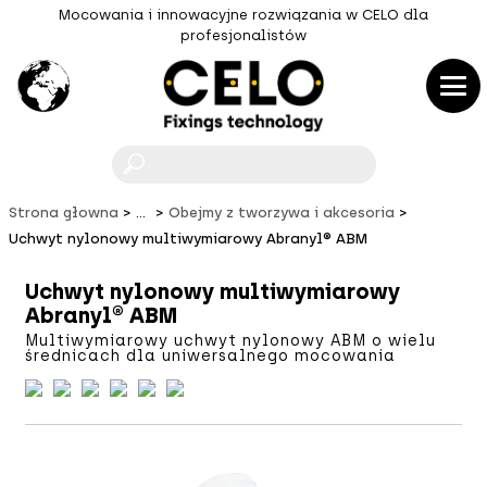
Mocowania i innowacyjne rozwiązania w CELO dla
profesjonalistów
F
Strona głowna
...
Obejmy z tworzywa i akcesoria
Uchwyt nylonowy multiwymiarowy Abranyl® ABM
Uchwyt nylonowy multiwymiarowy
Abranyl® ABM
Multiwymiarowy uchwyt nylonowy ABM o wielu
średnicach dla uniwersalnego mocowania