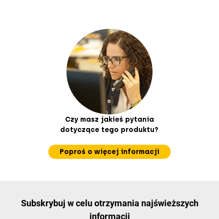
Czy masz jakieś pytania
dotyczące tego produktu?
Poproś o więcej informacji
Subskrybuj w celu otrzymania najświeższych
informacji