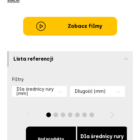
Więcej
Zobacz filmy
Lista referencji
Filtry
Dla średnicy rury
Długość (mm)
(mm)
Dla średnicy rury
Kod produktu