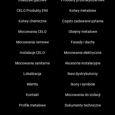
Osadzaki gazowe
Produkty przeciwpożarowe
CELO Produkty E90
Kotwy metalowe
Kotwy chemiczne
Często zadawane pytania
Mocowania CELO
Obejmy metalowe
Mocowania ramowe
Fasady i dachy
Instalacje CELO
Mocowania elektryczne
Mocowania sanitarne
Akcesoria instalacyjne
Lokalizacja
Nasi dystrybutorzy
Wiertła
Ikony i symbole
Kontakt
Mocowania do izolacji
Profile metalowe
Dokumenty techniczne