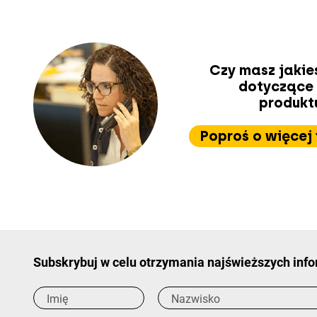
Czy masz jakie
dotyczące
produkt
Poproś o więcej 
Subskrybuj w celu otrzymania najświeższych info