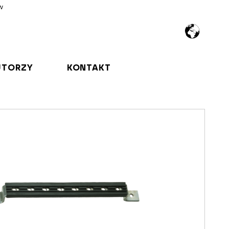
w
UTORZY
KONTAKT