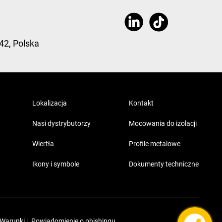
42, Polska
Lokalizacja
Kontakt
Nasi dystrybutorzy
Mocowania do izolacji
Wiertła
Profile metalowe
Ikony i symbole
Dokumenty techniczne
 Warunki
|
Powiadomienie o phishingu