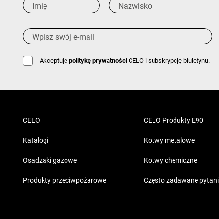
Akceptuję
politykę prywatności
CELO i subskrypcję biuletynu.
CELO
CELO Produkty E90
Katalogi
Kotwy metalowe
Osadzaki gazowe
Kotwy chemiczne
Produkty przeciwpożarowe
Często zadawane pytan