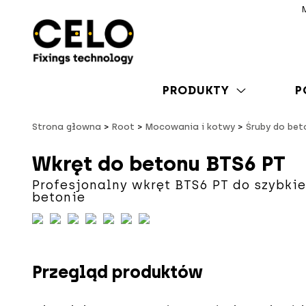
PRODUKTY
P
Strona głowna
Root
Mocowania i kotwy
Śruby do bet
Wkręt do betonu BTS6 PT
Profesjonalny wkręt BTS6 PT do szybki
betonie
Przegląd produktów