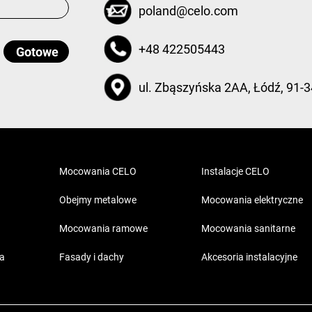
poland@celo.com
+48 422505443
ul. Zbąszyńska 2AA, Łódź, 91-3
Mocowania CELO
Instalacje CELO
Obejmy metalowe
Mocowania elektryczne
Mocowania ramowe
Mocowania sanitarne
ia
Fasady i dachy
Akcesoria instalacyjne