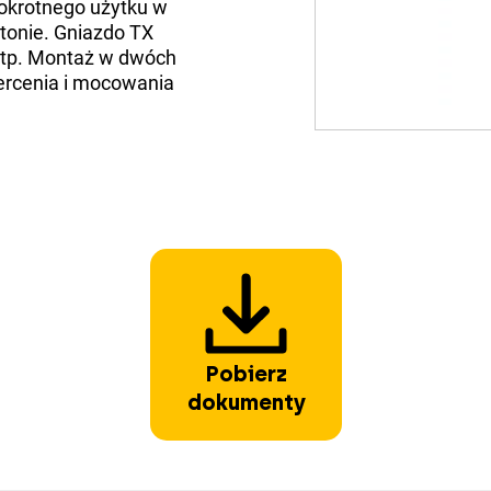
lokrotnego użytku w
tonie. Gniazdo TX
itp. Montaż w dwóch
ercenia i mocowania
Pobierz
dokumenty