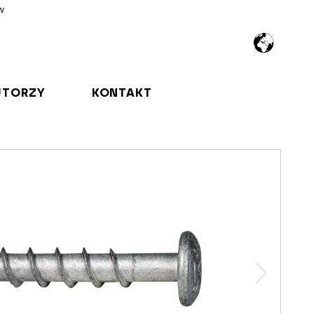
w
UTORZY
KONTAKT