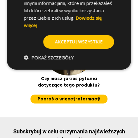
innymi informacjami, które im przekazałeś
lub które zebrali w wyniku korzystania
przez Ciebie z ich usług.
Dowiedz się
więcej
AKCEPTUJ WSZYSTKIE
POKAŻ SZCZEGÓŁY
Czy masz jakieś pytania
dotyczące tego produktu?
Poproś o więcej informacji
Subskrybuj w celu otrzymania najświeższych