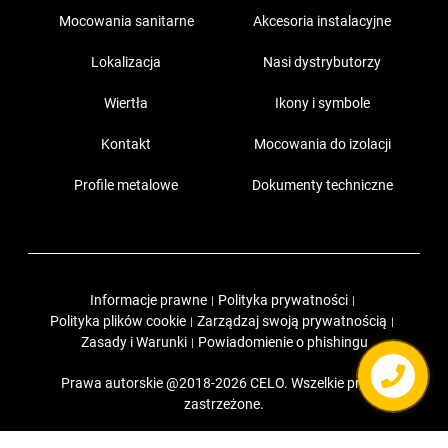
Mocowania sanitarne
Akcesoria instalacyjne
Lokalizacja
Nasi dystrybutorzy
Wiertła
Ikony i symbole
Kontakt
Mocowania do izolacji
Profile metalowe
Dokumenty techniczne
Informacje prawne
Polityka prywatności
|
|
Polityka plików cookie
Zarządzaj swoją prywatnością
|
|
Zasady i Warunki
Powiadomienie o phishingu
|
Prawa autorskie @2018-2026 CELO. Wszelkie prawa
zastrzeżone.