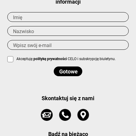
informacji
Akceptuję
politykę prywatności
CELO i subskrypcję biuletynu.
Skontaktuj się z nami
Bądź na bieżąco