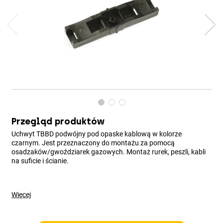
Przegląd produktów
Uchwyt TBBD podwójny pod opaske kablową w kolorze
czarnym. Jest przeznaczony do montażu za pomocą
osadzaków/gwoździarek gazowych. Montaż rurek, peszli, kabli
na suficie i ścianie.
Więcej