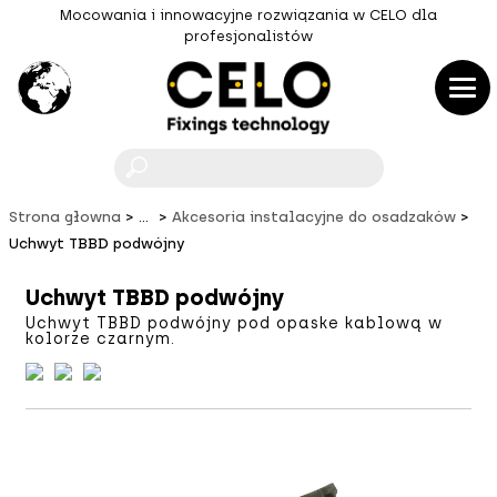
Mocowania i innowacyjne rozwiązania w CELO dla
profesjonalistów
F
Strona głowna
...
Akcesoria instalacyjne do osadzaków
Uchwyt TBBD podwójny
Uchwyt TBBD podwójny
Uchwyt TBBD podwójny pod opaske kablową w
kolorze czarnym.