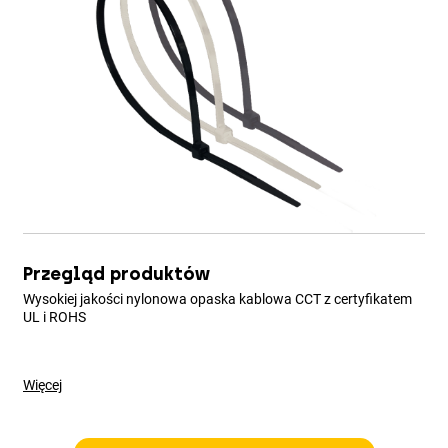
Przegląd produktów
Wysokiej jakości nylonowa opaska kablowa CCT z certyfikatem
UL i ROHS
Więcej