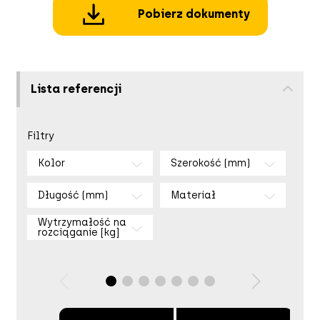
Pobierz dokumenty
Lista referencji
Filtry
Kolor
Szerokość (mm)
Długość (mm)
Materiał
Wytrzymałość na
rozciąganie [kg]