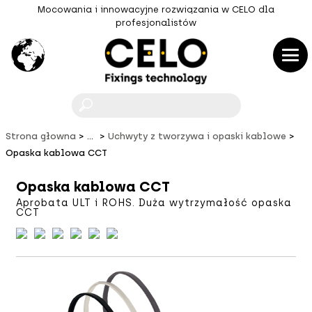
Mocowania i innowacyjne rozwiązania w CELO dla
profesjonalistów
F
Strona głowna
...
Uchwyty z tworzywa i opaski kablowe
Opaska kablowa CCT
Opaska kablowa CCT
Aprobata ULT i ROHS. Duża wytrzymałość opaska
CCT