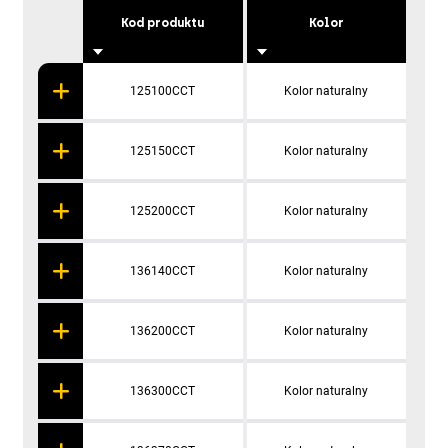
Kod produktu
Kolor
S
125100CCT
Kolor naturalny
125150CCT
Kolor naturalny
125200CCT
Kolor naturalny
136140CCT
Kolor naturalny
136200CCT
Kolor naturalny
136300CCT
Kolor naturalny