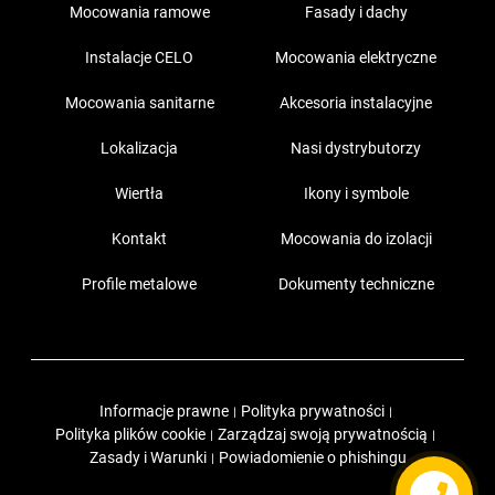
Mocowania ramowe
Fasady i dachy
Instalacje CELO
Mocowania elektryczne
Mocowania sanitarne
Akcesoria instalacyjne
Lokalizacja
Nasi dystrybutorzy
Wiertła
Ikony i symbole
Kontakt
Mocowania do izolacji
Profile metalowe
Dokumenty techniczne
Informacje prawne
Polityka prywatności
|
|
Polityka plików cookie
Zarządzaj swoją prywatnością
|
|
Zasady i Warunki
Powiadomienie o phishingu
|